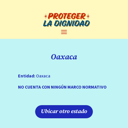
Oaxaca
Entidad:
Oaxaca
NO CUENTA CON NINGÚN MARCO NORMATIVO
Ubicar otro estado